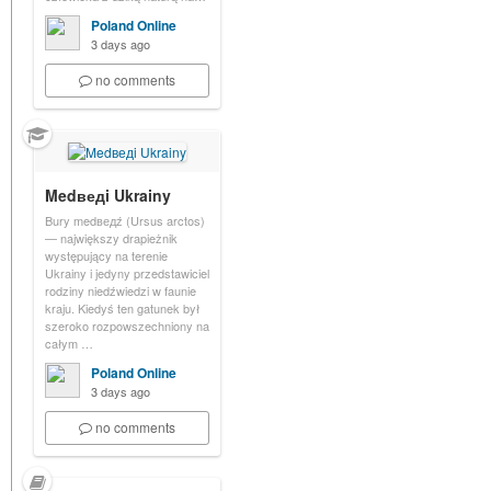
Poland Online
3 days ago
no comments
Medведi Ukrainy
Bury medведź (Ursus arctos)
— największy drapieżnik
występujący na terenie
Ukrainy i jedyny przedstawiciel
rodziny niedźwiedzi w faunie
kraju. Kiedyś ten gatunek był
szeroko rozpowszechniony na
całym …
Poland Online
3 days ago
no comments