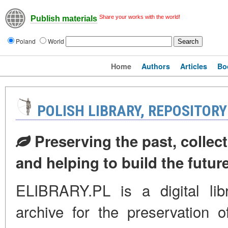
Share your works with the world!
Publish materials
Poland
World
Home
Authors
Articles
Bo
POLISH LIBRARY, REPOSITOR
Preserving the past, collect
and helping to build the futu
ELIBRARY.PL is a digital libr
archive for the preservation o