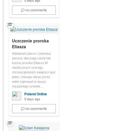
5 days ago
no comments
Uczczenie proroka
Eliasza
Niebiański piorun i ziemska
obrona: dlaczego naród tak
kocha proroka Eliasza W
niezliczonym szeregu
chrześcijańskich świętych jest
jeden, którego obraz przez
wieki zajmował w duszy
rosyjskiego człowie…
Poland Online
5 days ago
no comments