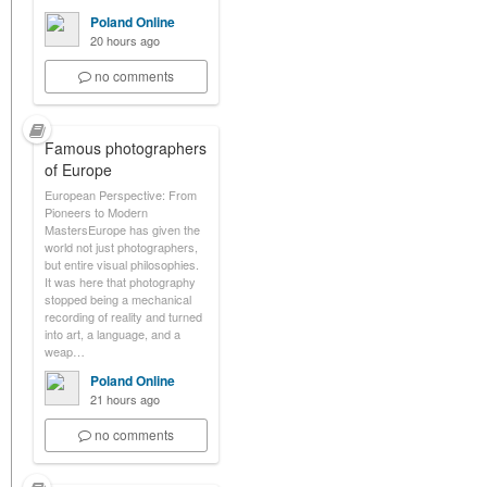
Poland Online
20 hours ago
no comments
Famous photographers
of Europe
European Perspective: From
Pioneers to Modern
MastersEurope has given the
world not just photographers,
but entire visual philosophies.
It was here that photography
stopped being a mechanical
recording of reality and turned
into art, a language, and a
weap…
Poland Online
21 hours ago
no comments