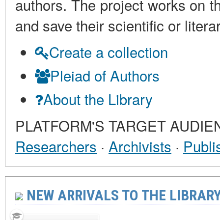
authors. The project works on th
and save their scientific or lit
Create a collection
Pleiad of Authors
About the Library
PLATFORM'S TARGET AUDIE
Researchers
·
Archivists
·
Publi
NEW ARRIVALS TO THE LIBRARY 