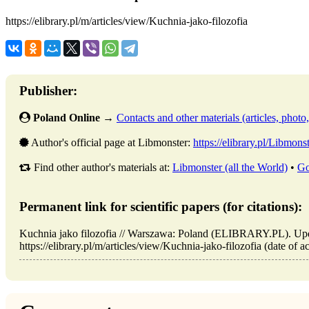
https://elibrary.pl/m/articles/view/Kuchnia-jako-filozofia
Publisher:
Poland Online
→
Contacts and other materials (articles, photo, 
Author's official page at Libmonster:
https://elibrary.pl/Libmons
Find other author's materials at:
Libmonster (all the World)
•
Go
Permanent link for scientific papers (for citations):
Kuchnia jako filozofia // Warszawa: Poland (ELIBRARY.PL). Up
https://elibrary.pl/m/articles/view/Kuchnia-jako-filozofia (date of 