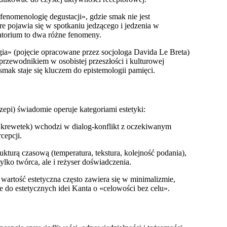
fenomenologię degustacji», gdzie smak nie jest
e pojawia się w spotkaniu jedzącego i jedzenia w
ratorium to dwa różne fenomeny.
gia» (pojęcie opracowane przez socjologa Davida Le Breta)
rzewodnikiem w osobistej przeszłości i kulturowej
smak staje się kluczem do epistemologii pamięci.
epi) świadomie operuje kategoriami estetyki:
 z krewetek) wchodzi w dialog-konflikt z oczekiwanym
cepcji.
kturą czasową (temperatura, tekstura, kolejność podania),
ylko twórca, ale i reżyser doświadczenia.
artość estetyczna często zawiera się w minimalizmie,
e do estetycznych idei Kanta o «celowości bez celu».