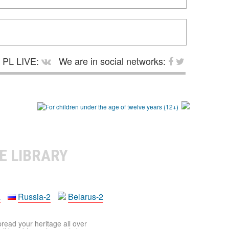
PL LIVE:
We are in social networks:
E LIBRARY
a
Russia-2
Belarus-2
pread your heritage all over