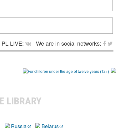
PL LIVE:
We are in social networks:
E LIBRARY
a
Russia-2
Belarus-2