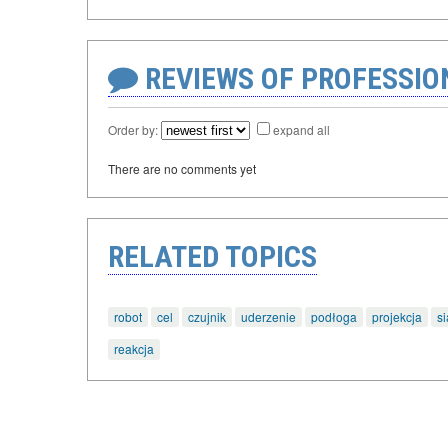
REVIEWS OF PROFESSI
Order by:
expand all
There are no comments yet
RELATED TOPICS
robot
cel
czujnik
uderzenie
podłoga
projekcja
si
reakcja