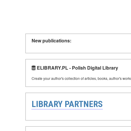
New publications:
ELIBRARY.PL - Polish Digital Library
Create your author's collection of articles, books, author's wor
LIBRARY PARTNERS