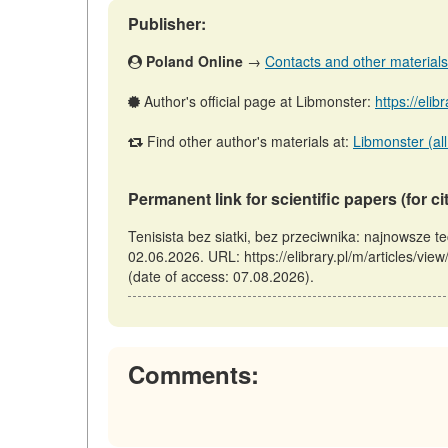
Publisher:
Poland Online
→
Contacts and other materials (
Author's official page at Libmonster:
https://elib
Find other author's materials at:
Libmonster (all
Permanent link for scientific papers (for ci
Tenisista bez siatki, bez przeciwnika: najnowsze 
02.06.2026. URL: https://elibrary.pl/m/articles/vi
(date of access: 07.08.2026).
Comments: