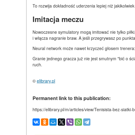
To rozwija dokładność uderzenia lepiej niż jakikolwiek
Imitacja meczu
Nowoczesne symulatory mogą imitować nie tylko piłki,
i włącza nagranie braw. A jeśli przegrywasz po punkta
Neural network może nawet krzyczeć głosem trenera: 
Granie jednego gracza już nie jest smutnym "bić o śc
ruch.
©
elibrary.pl
Permanent link to this publication:
https://elibrary.pl/m/articles/view/Tenisista-bez-siat