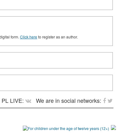
digital form.
Click here
to register as an author.
PL LIVE:
We are in social networks: