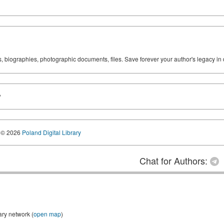
ks, biographies, photographic documents, files. Save forever your author's legacy in 
?
© 2026
Poland Digital Library
Chat for Authors:
ary network (
open map
)