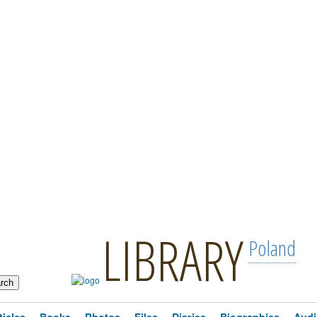
LIBRARY
Poland