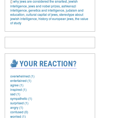
why jews are considered the smartest
,
jewish
intelligence
,
jews and nobel prizes
,
ashkenazi
intelligence
,
genetics and intelligence
,
judaism and
education
,
cultural capital of jews
,
stereotype about
jewish intelligence
,
history of european jews
,
the value
of study
YOUR REACTION?
overwhelmed (1)
entertained (1)
agree (1)
inspired (1)
sad (1)
sympathetic (1)
surprised (1)
angry (1)
confused (0)
worried (1)