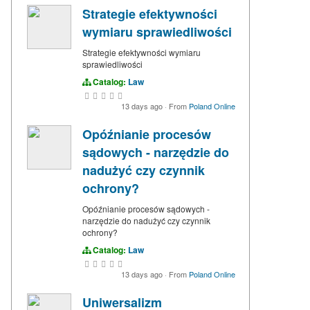
Strategie efektywności
wymiaru sprawiedliwości
Strategie efektywności wymiaru
sprawiedliwości
Catalog:
Law
13 days ago
·
From
Poland Online
Opóźnianie procesów
sądowych - narzędzie do
nadużyć czy czynnik
ochrony?
Opóźnianie procesów sądowych -
narzędzie do nadużyć czy czynnik
ochrony?
Catalog:
Law
13 days ago
·
From
Poland Online
Uniwersalizm