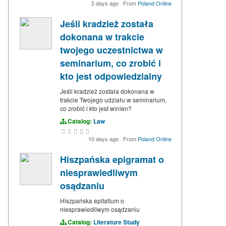
2 days ago
·
From
Poland Online
Jeśli kradzież została
dokonana w trakcie
twojego uczestnictwa w
seminarium, co zrobić i
kto jest odpowiedzialny
Jeśli kradzież została dokonana w
trakcie Twojego udziału w seminarium,
co zrobić i kto jest winien?
Catalog:
Law
10 days ago
·
From
Poland Online
Hiszpańska epigramat o
niesprawiedliwym
osądzaniu
Hiszpańska epitafium o
niesprawiedliwym osądzaniu
Catalog:
Literature Study