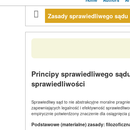
Home
Authors
Ar
Zasady sprawiedliwego sądu
Principy sprawiedliwego sąd
sprawiedliwości
Sprawiedliwy sąd to nie abstrakcyjne moralne pragni
zapewniających legalność i efektywność sprawiedliwo
empirycznie potwierdzony znaczenie dla osiągnięcia 
Podstawowe (materialne) zasady: filozoficz