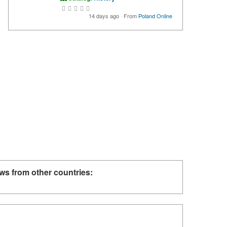
14 days ago
·
From
Poland Online
ws from other countries: