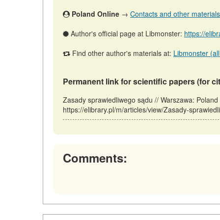
Poland Online
→
Contacts and other materials (
Author's official page at Libmonster:
https://elib
Find other author's materials at:
Libmonster (all
Permanent link for scientific papers (for ci
Zasady sprawiedliwego sądu // Warszawa: Poland
https://elibrary.pl/m/articles/view/Zasady-sprawie
Comments: