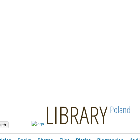
LIBRARY
Poland