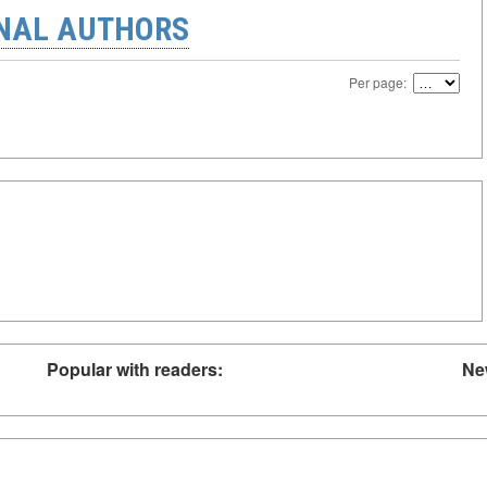
ONAL AUTHORS
Per page:
Popular with readers:
Ne