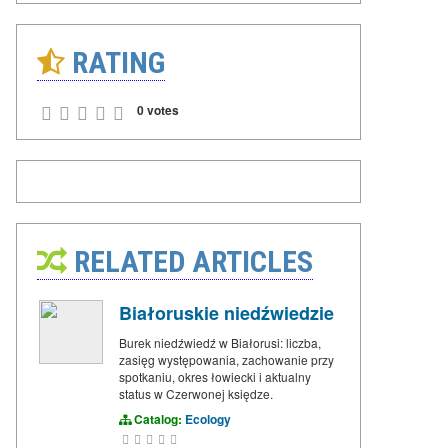
RATING
0 votes
RELATED ARTICLES
Białoruskie niedźwiedzie
Burek niedźwiedź w Białorusi: liczba,
zasięg występowania, zachowanie przy
spotkaniu, okres łowiecki i aktualny
status w Czerwonej księdze.
Catalog:
Ecology