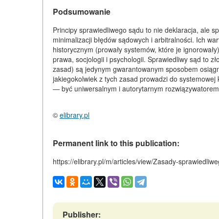
Podsumowanie
Principy sprawiedliwego sądu to nie deklaracja, ale 
minimalizacji błędów sądowych i arbitralności. Ich 
historycznym (prowały systemów, które je ignorowały)
prawa, socjologii i psychologii. Sprawiedliwy sąd to
zasad) są jedynym gwarantowanym sposobem osiągnię
jakiegokolwiek z tych zasad prowadzi do systemowej 
— być uniwersalnym i autorytarnym rozwiązywatorem 
©
elibrary.pl
Permanent link to this publication:
https://elibrary.pl/m/articles/view/Zasady-sprawiedliw
Publisher: