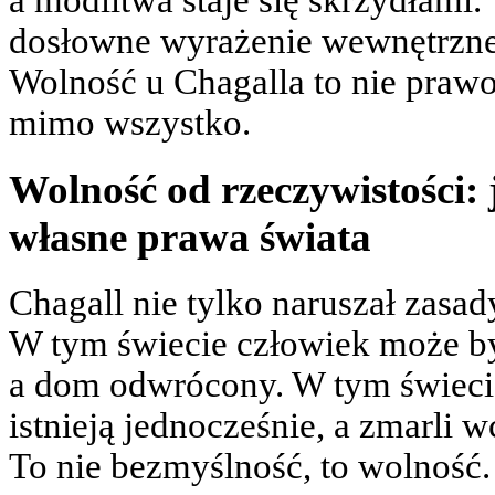
a modlitwa staje się skrzydłami. 
dosłowne wyrażenie wewnętrzne
Wolność u Chagalla to nie prawo
mimo wszystko.
Wolność od rzeczywistości: 
własne prawa świata
Chagall nie tylko naruszał zasa
W tym świecie człowiek może być
a dom odwrócony. W tym świecie
istnieją jednocześnie, a zmarli
To nie bezmyślność, to wolność.