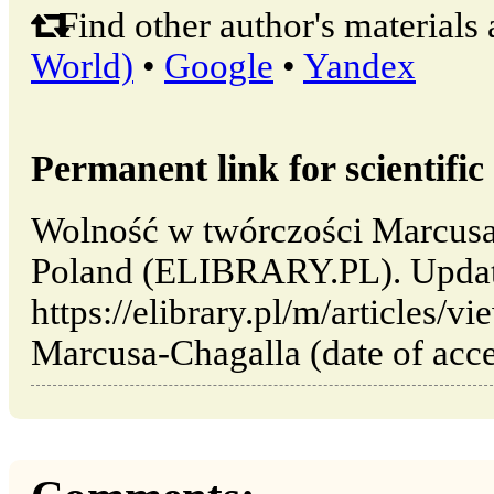
Find other author's materials 
World)
•
Google
•
Yandex
Permanent link for scientific 
Wolność w twórczości Marcusa
Poland (ELIBRARY.PL). Updat
https://elibrary.pl/m/articles/
Marcusa-Chagalla (date of acce