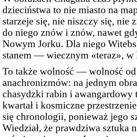
dzieciństwa to nie miasto na map
starzeje się, nie niszczy się, nie
do niego znów i znów, nawet gd
Nowym Jorku. Dla niego Witebsk
stanem — wiecznym «teraz», w 
To także wolność — wolność od c
anachronizmów: na jednym obraz
chasydzki rabin i awangardowy t
kwartał i kosmiczne przestrzen
się chronologii, ponieważ jego 
Wiedział, że prawdziwa sztuka ni