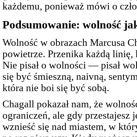
każdemu, ponieważ mówi o czło
Podsumowanie: wolność ja
Wolność w obrazach Marcusa Chag
powietrze. Przenika każdą linię,
Nie pisał o wolności — pisał woln
się być śmieszną, naivną, sentym
która nie boi się być sobą.
Chagall pokazał nam, że wolność
ograniczeń, ale gdy przestajesz
wznieść się nad miastem, w który