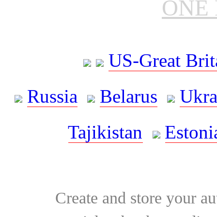
ONE 
US-Great Brit
Russia
Belarus
Ukra
Tajikistan
Estoni
Create and store your au