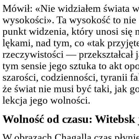
Mówił: «Nie widziałem świata w 
wysokości». Ta wysokość to nie 
punkt widzenia, który unosi się
lękami, nad tym, co «tak przyjęte
rzeczywistości — przekształcał 
tym sensie jego sztuka to akt o
szarości, codzienności, tyranii 
że świat nie musi być taki, jak g
lekcja jego wolności.
Wolność od czasu: Witebsk 
W obrazach Chagalla czas płynie