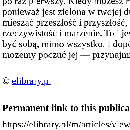
po raz pierwszy. Kiedy możesz 
ponieważ jest zielona w twojej 
mieszać przeszłość i przyszłość, 
rzeczywistość i marzenie. To i 
być sobą, mimo wszystko. I dop
możemy poczuć jej — przynajmn
©
elibrary.pl
Permanent link to this publica
https://elibrary.pl/m/articles/v