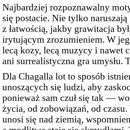
Najbardziej rozpoznawalny mot
się postacie. Nie tylko naruszają
z łatwością, jakby grawitacja był
irytującym zrozumieniem. W jeg
lecą kozy, lecą muzycy i nawet c
ani surrealistyczna gra umysłu. T
Dla Chagalla lot to sposób istnie
unoszących się ludzi, aby zasko
ponieważ sam czuł się tak — w
życia, od zobowiązań, od czasu.
unosi się nad ziemią, wspomnien