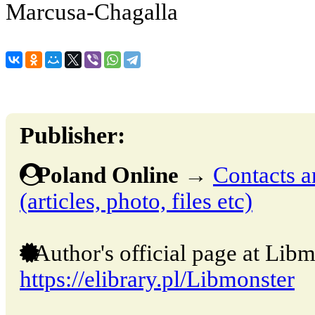
Marcusa-Chagalla
Publisher:
Poland Online
→
Contacts a
(articles, photo, files etc)
Author's official page at Libm
https://elibrary.pl/Libmonster