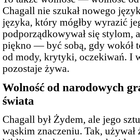
Chagall nie szukał nowego język
języka, który mógłby wyrazić je
podporządkowywał się stylom, al
piękno — być sobą, gdy wokół t
od mody, krytyki, oczekiwań. I w
pozostaje żywa.
Wolność od narodowych gra
świata
Chagall był Żydem, ale jego sz
wąskim znaczeniu. Tak, używał 