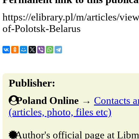
https://elibrary.pl/m/articles/vi
of-Polotsk-Belarus
Publisher:
Poland Online
→
Contacts a
(articles, photo, files etc)
Author's official page at Libm