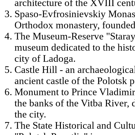
architecture of the XVIII cent
Spaso-Evfrosinievskiy Monast
Orthodox monastery, founded
The Museum-Reserve "Staraya
museum dedicated to the histo
city of Ladoga.
Castle Hill - an archaeological
ancient castle of the Polotsk p
Monument to Prince Vladimir
the banks of the Vitba River, 
the city.
The State Historical and Cul