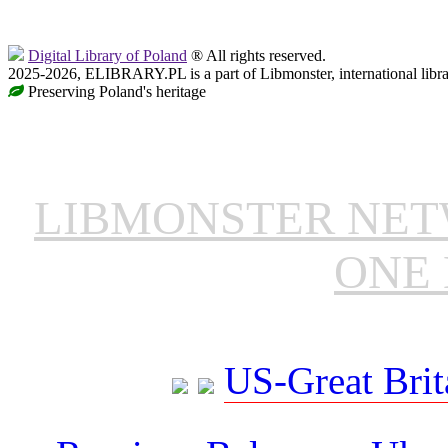
Digital Library of Poland
® All rights reserved.
2025-2026, ELIBRARY.PL is a part of Libmonster, international libr
Preserving Poland's heritage
LIBMONSTER NE
ONE 
US-Great Brit