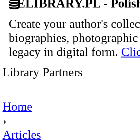
ELIBRARY.PL - Polish 
Create your author's collec
biographies, photographic 
legacy in digital form.
Cli
Library Partners
Home
›
Articles