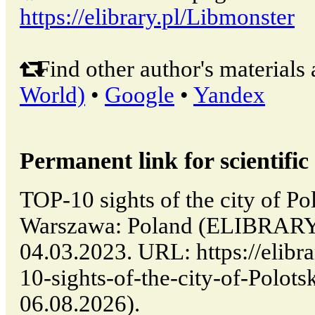
https://elibrary.pl/Libmonster
Find other author's materials 
World)
•
Google
•
Yandex
Permanent link for scientific 
TOP-10 sights of the city of Pol
Warszawa: Poland (ELIBRARY.
04.03.2023. URL: https://elibr
10-sights-of-the-city-of-Polots
06.08.2026).