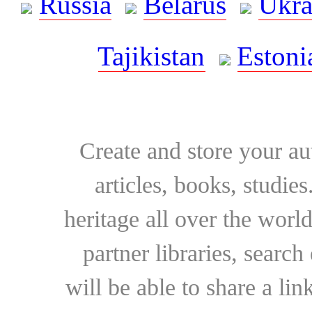
Russia
Belarus
Ukra
Tajikistan
Estoni
Create and store your au
articles, books, studie
heritage all over the world
partner libraries, searc
will be able to share a lin