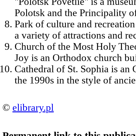
"Polotsk Povetlie" is a museu
Polotsk and the Principality o
Park of culture and recreation
a variety of attractions and re
Church of the Most Holy The
Joy is an Orthodox church bui
Cathedral of St. Sophia is an 
the 1990s in the style of anci
©
elibrary.pl
Permanent link to this publica