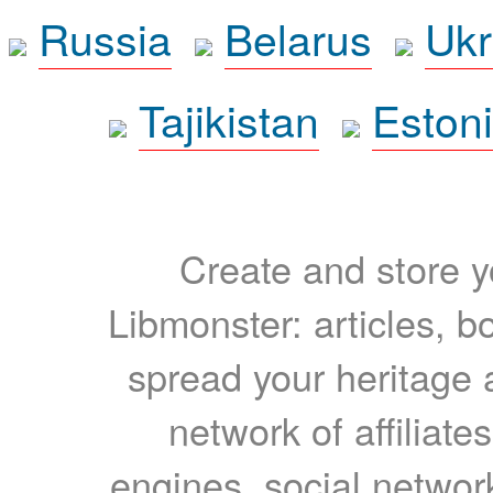
Russia
Belarus
Ukr
Tajikistan
Eston
Create and store yo
Libmonster: articles, b
spread your heritage a
network of affiliates
engines, social network