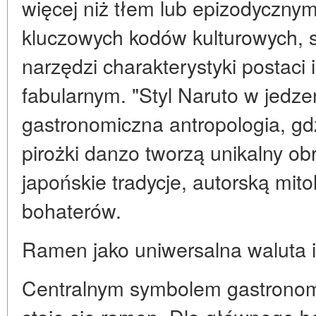
więcej niż tłem lub epizodyczny
kluczowych kodów kulturowych, 
narzędzi charakterystyki postaci
fabularnym. "Styl Naruto w jedzen
gastronomiczna antropologia, gdz
pirożki danzo tworzą unikalny ob
japońskie tradycje, autorską mito
bohaterów.
Ramen jako uniwersalna waluta i
Centralnym symbolem gastrono