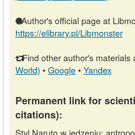
Author's official page at Libmo
https://elibrary.pl/Libmonster
Find other author's materials 
World)
•
Google
•
Yandex
Permanent link for scienti
citations):
Styl Naruto w jedzeniu: antrop