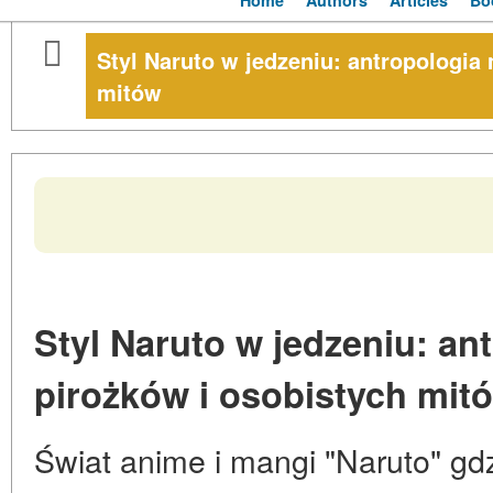
Home
Authors
Articles
Bo
Styl Naruto w jedzeniu: antropologia
mitów
Styl Naruto w jedzeniu: a
pirożków i osobistych mit
Świat anime i mangi "Naruto" gdz