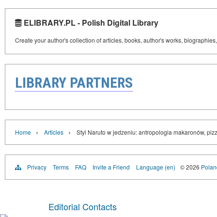
ELIBRARY.PL - Polish Digital Library
Create your author's collection of articles, books, author's works, biographies
LIBRARY PARTNERS
›
›
Home
Articles
Styl Naruto w jedzeniu: antropologia makaronów, pizz
Privacy
Terms
FAQ
Invite a Friend
Language (en)
© 2026
Poland
Editorial Contacts