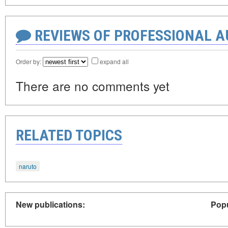
REVIEWS OF PROFESSIONAL 
Order by:
expand all
There are no comments yet
RELATED TOPICS
naruto
New publications:
Popu