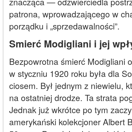
znacząca — odzwierciedla postrz
patrona, wprowadzającego w cha
porządku i „sprzedawalności”.
Smierć Modigliani i jej wp
Bezpowrotna śmierć Modigliani 
w styczniu 1920 roku była dla So
ciosem. Był jednym z niewielu, kt
na ostatniej drodze. Ta strata p
Jednak już wkrótce po tym zaczyn
amerykański kolekcjoner Albert 