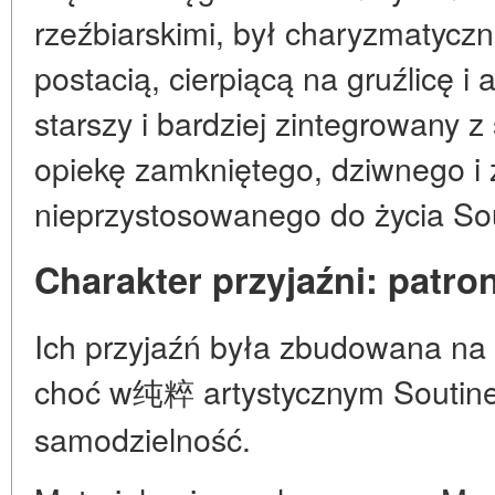
rzeźbiarskimi, był charyzmatyczn
postacią, cierpiącą na gruźlicę i 
starszy i bardziej zintegrowany 
opiekę zamkniętego, dziwnego i 
nieprzystosowanego do życia Sou
Charakter przyjaźni: patro
Ich przyjaźń była zbudowana na
choć w纯粹 artystycznym Soutine
samodzielność.