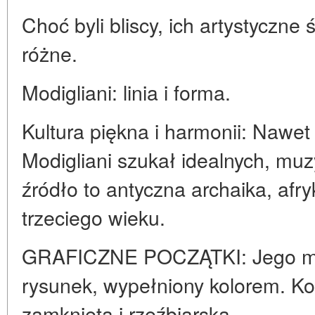
Choć byli bliscy, ich artystyczne 
różne.
Modigliani: linia i forma.
Kultura piękna i harmonii: Nawet
Modigliani szukał idealnych, muz
źródło to antyczna archaika, afr
trzeciego wieku.
GRAFICZNE POCZĄTKI: Jego mal
rysunek, wypełniony kolorem. Ko
zamknięta i rzeźbiarska.