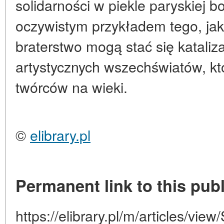
solidarności w piekle paryskiej b
oczywistym przykładem tego, jak
braterstwo mogą stać się kataliz
artystycznych wszechświatów, kt
twórców na wieki.
©
elibrary.pl
Permanent link to this publ
https://elibrary.pl/m/articles/view