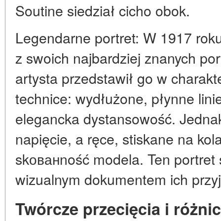
Soutine siedział cicho obok.
Legendarne portret: W 1917 roku
z swoich najbardziej znanych po
artysta przedstawił go w charakte
technice: wydłużone, płynne lini
elegancka dystansowość. Jedna
napięcie, a ręce, stiskane na kol
skованność modela. Ten portret 
wizualnym dokumentem ich przyj
Twórcze przecięcia i różni