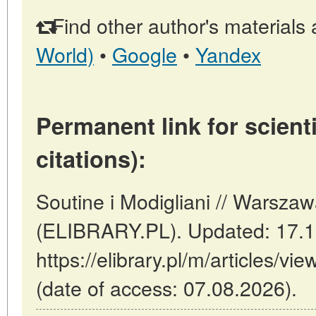
Find other author's materials 
World)
•
Google
•
Yandex
Permanent link for scienti
citations):
Soutine i Modigliani // Warsza
(ELIBRARY.PL). Updated: 17.1
https://elibrary.pl/m/articles/vi
(date of access: 07.08.2026).