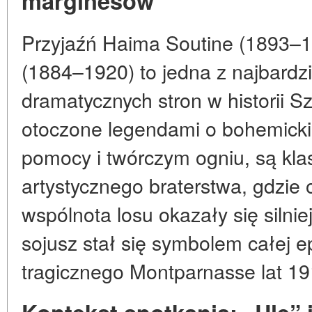
marginesów
Przyjaźń Haima Soutine (1893–1
(1884–1920) to jedna z najbardzi
dramatycznych stron w historii Szk
otoczone legendami o bohemicki
pomocy i twórczym ogniu, są kl
artystycznego braterstwa, gdzie 
wspólnota losu okazały się silnie
sojusz stał się symbolem całej e
tragicznego Montparnasse lat 19