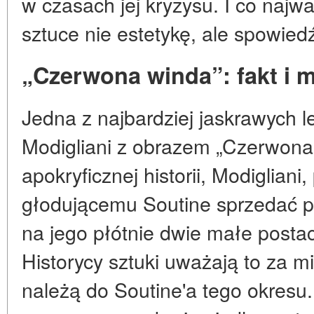
w czasach jej kryzysu. I co najw
sztuce nie estetykę, ale spowiedź
„Czerwona winda”: fakt i m
Jedna z najbardziej jaskrawych l
Modigliani z obrazem „Czerwon
apokryficznej historii, Modiglian
głodującemu Soutine sprzedać 
na jego płótnie dwie małe postac
Historycy sztuki uważają to za mit
należą do Soutine'a tego okresu.