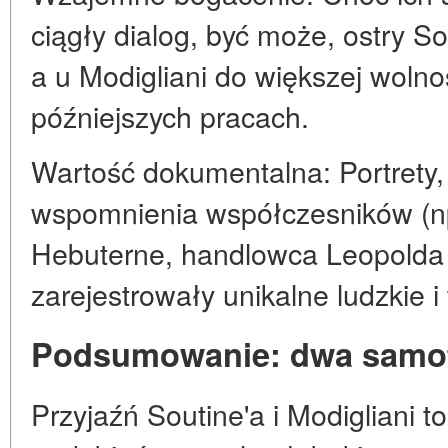
ciągły dialog, być może, ostry So
a u Modigliani do większej wolno
późniejszych pracach.
Wartość dokumentalna: Portrety, li
wspomnienia współczesników (np
Hebuterne, handlowca Leopolda
zarejestrowały unikalne ludzkie i 
Podsumowanie: dwa samo
Przyjaźń Soutine'a i Modigliani to