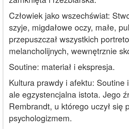
Człowiek jako wszechświat: St
szyje, migdałowe oczy, małe, pu
przepuszczał wszystkich portret
melancholijnych, wewnętrznie s
Soutine: materiał i ekspresja.
Kultura prawdy i afektu: Soutine
ale egzystencjalna istota. Jego 
Rembrandt, u którego uczył się p
psychologizmem.