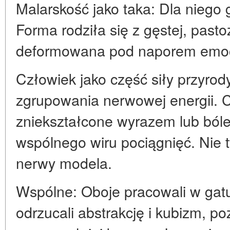
Malarskość jako taka: Dla niego g
Forma rodziła się z gęstej, pasto
deformowana pod naporem emoc
Człowiek jako część siły przyrody
zgrupowania nerwowej energii. C
zniekształcone wyrazem lub bóle
wspólnego wiru pociągnięć. Nie 
nerwy modela.
Wspólne: Oboje pracowali w gatu
odrzucali abstrakcję i kubizm, poz