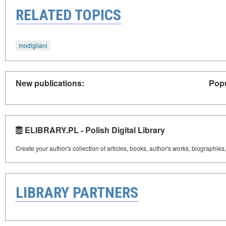
RELATED TOPICS
modigliani
New publications:
Popu
ELIBRARY.PL - Polish Digital Library
Create your author's collection of articles, books, author's works, biographies
LIBRARY PARTNERS