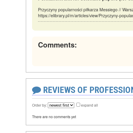
Przyczyny popularności piłkarza Messiego // War
https://elibrary.pl/m/articles/view/Przyczyny-popu
Comments:
REVIEWS OF PROFESSI
Order by:
expand all
There are no comments yet