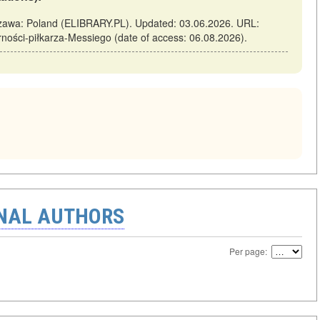
szawa: Poland (ELIBRARY.PL). Updated: 03.06.2026. URL:
larności-piłkarza-Messiego (date of access: 06.08.2026).
ONAL AUTHORS
Per page: