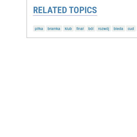
RELATED TOPICS
piłka
bramka
klub
finał
ból
rozwój
bieda
cud