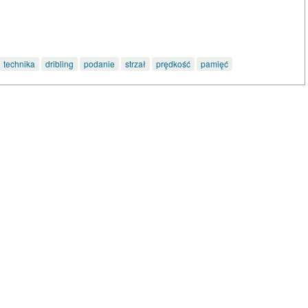
technika
dribling
podanie
strzał
prędkość
pamięć