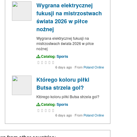
Wygrana elektrycznej
fukusji na mistrzostwach
świata 2026 w piłce
nożnej
Wygrana elektrycznej fukusji na
mistrzostwach świata 2026 w piłce
nożnej
Catalog:
Sports
6 days ago
·
From
Poland Online
Którego koloru piłki
Butsa strzela gol?
Którego koloru piłki Butsa strzela gol?
Catalog:
Sports
6 days ago
·
From
Poland Online