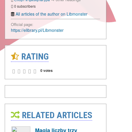
0 subscribers
All articles of the author on Libmonster
Official page:
https://elibrary.pl/Libmonster
RATING
0 votes
RELATED ARTICLES
Magia liczby trzy