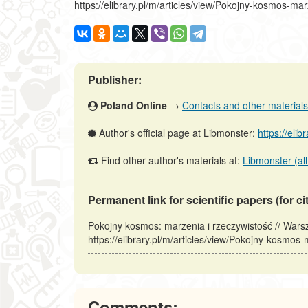
https://elibrary.pl/m/articles/view/Pokojny-kosmos-ma
Publisher:
Poland Online
→
Contacts and other materials (
Author's official page at Libmonster:
https://elib
Find other author's materials at:
Libmonster (all
Permanent link for scientific papers (for ci
Pokojny kosmos: marzenia i rzeczywistość // War
https://elibrary.pl/m/articles/view/Pokojny-kosmos
Comments: