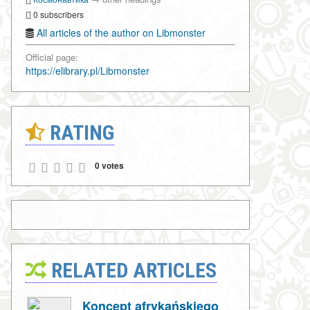
0 subscribers
All articles of the author on Libmonster
Official page:
https://elibrary.pl/Libmonster
RATING
0 votes
RELATED ARTICLES
Koncept afrykańskiego