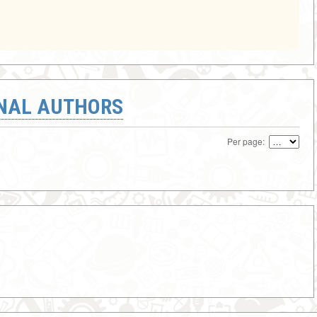
ONAL AUTHORS
Per page: