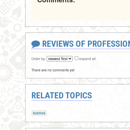
REVIEWS OF PROFESSI
Order by:
expand all
There are no comments yet
RELATED TOPICS
kosmos