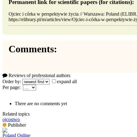
Permanent link for scientific papers (for citations):
Ojciec i córka w perspektywie życia // Warszawa: Poland (ELI
https://elibrary.pl/m/articles/view/Ojciec-i-córka-w-perspektywie-ż
Comments:
Reviews of professional authors
Order by:
expand all
Per page:
There are no comments yet
Related topics
ojcostwo
Publisher
Poland Online