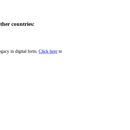
her countries:
egacy in digital form.
Click here
to