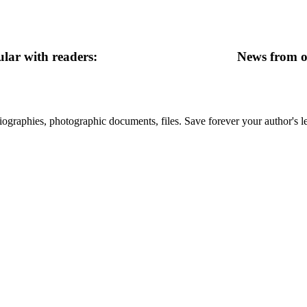
lar with readers:
News from ot
 biographies, photographic documents, files. Save forever your author's l