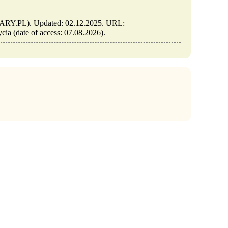
BRARY.PL). Updated: 02.12.2025. URL:
ycia (date of access: 07.08.2026).