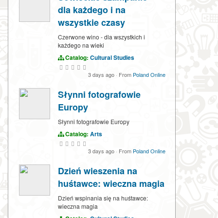
dla każdego i na
wszystkie czasy
Czerwone wino - dla wszystkich i
każdego na wieki
Catalog:
Cultural Studies
3 days ago
·
From
Poland Online
Słynni fotografowie
Europy
Słynni fotografowie Europy
Catalog:
Arts
3 days ago
·
From
Poland Online
Dzień wieszenia na
huśtawce: wieczna magia
Dzień wspinania się na huśtawce:
wieczna magia