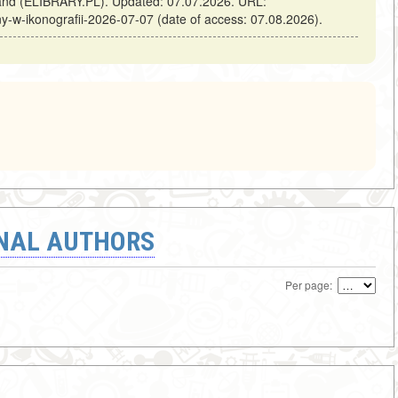
land (ELIBRARY.PL). Updated: 07.07.2026. URL:
nny-w-ikonografii-2026-07-07 (date of access: 07.08.2026).
ONAL AUTHORS
Per page: