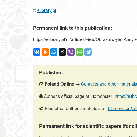
©
elibrary.pl
Permanent link to this publication:
https://elibrary.pl/m/articles/view/Obraz-świętej-Anny
Publisher:
Poland Online
→
Contacts and other materials (
Author's official page at Libmonster:
https://elib
Find other author's materials at:
Libmonster (all
Permanent link for scientific papers (for ci