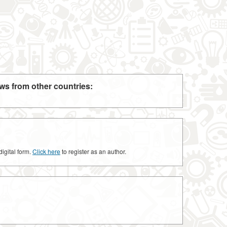
ws from other countries:
digital form.
Click here
to register as an author.