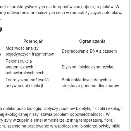
i charakterystycznych dla teropodów znajduje się u ptaków. W
ormę odtworzenia archaicznych cech w ramach żyjących potomków,
.
i
Potencjał
Ograniczenia
Możliwość analizy
Degradowanie DNA z czasem
h
pojedynczych fragmentów
Rekonstrukcja
anatomicznych i
Etyczne i biologiczne ryzyka
behawioralnych cech
Teoretyczna możliwość
Brak dokładnych danych o
przywrócenia funkcji
strukturze genomu dinozaurów
leko poza biologię. Dotyczy podstaw bioetyki, filozofii i ekologii.
ej ekologicznej niszy, stawia problem odpowiedzialności. W
 żyły w zupełnie innej atmosferze, z inną temperaturą, florą i
nom, szanse na przetrwanie w współczesnej biosferze byłyby nikłe.