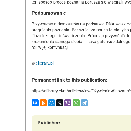
ten sposób proces poznania porusza się w spirali: w
Podsumowanie
Przywracanie dinozaurów na podstawie DNA wciąż pozo
pragnienia poznania. Pokazuje, że nauka to nie tylko
filozoficznego doświadczenia. Próbując przywrócić d
zrozumienia samego siebie — jako gatunku zdolnego ni
roli w jej kontynuacji.
©
elibrary.pl
Permanent link to this publication:
https://elibrary.pl/m/articles/view/Ożywienie-dinoz
Publisher: