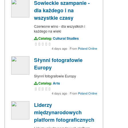
Sowieckie szampanie -
dla każdego i na
wszystkie czasy
Czerwone wino - dla wszystkich i
każdego na wieki
Catalog:
Cultural Studies
4 days ago
·
From
Poland Online
Słynni fotografowie
Europy
Słynni fotografowie Europy
Catalog:
Arts
4 days ago
·
From
Poland Online
Liderzy
międzynarodowych
platform fotograficznych