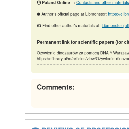
Poland Online
→
Contacts and other materials (
Author's official page at Libmonster:
https://elib
Find other author's materials at:
Libmonster (all
Permanent link for scientific papers (for ci
Ożywienie dinozaurów za pomocą DNA // Warszaw
https://elibrary.pl/m/articles/view/Ożywienie-din
Comments: