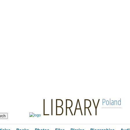
LIBRARY
Poland