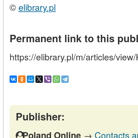
©
elibrary.pl
Permanent link to this publ
https://elibrary.pl/m/articles/vie
Publisher:
→
Contacts a
Poland Online