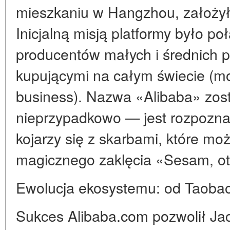
mieszkaniu w Hangzhou, założył
Inicjalną misją platformy było po
producentów małych i średnich p
kupującymi na całym świecie (m
business). Nazwa «Alibaba» zos
nieprzypadkowo — jest rozpoznaw
kojarzy się z skarbami, które m
magicznego zaklęcia «Sesam, ot
Ewolucja ekosystemu: od Taobao
Sukces Alibaba.com pozwolił Ja