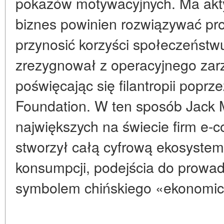
pokazów motywacyjnych. Ma akt
biznes powinien rozwiązywać pr
przynosić korzyści społeczeństw
zrezygnował z operacyjnego zar
poświęcając się filantropii popr
Foundation. W ten sposób Jack M
największych na świecie firm e-
stworzył całą cyfrową ekosystem
konsumpcji, podejścia do prowadz
symbolem chińskiego «ekonomic