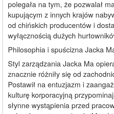
polegała na tym, że pozwalał m
kupującym z innych krajów naby
od chińskich producentów i dost
wyłącznością dużych hurtownikó
Philosophia i spuścizna Jacka M
Styl zarządzania Jacka Ma opiera
znacznie różniły się od zachodni
Postawił na entuzjazm i zaangaż
kulturę korporacyjną przypomina
słynne wystąpienia przed praco