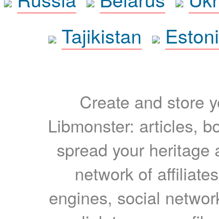
Tajikistan
Eston
Create and store yo
Libmonster: articles, b
spread your heritage a
network of affiliates
engines, social network