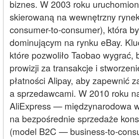
biznes. W 2003 roku uruchomion
skierowaną na wewnętrzny ryne
consumer-to-consumer), która by
dominującym na rynku eBay. Kl
które pozwoliło Taobao wygrać, 
prowizji za transakcje i stworze
płatności Alipay, aby zapewnić 
a sprzedawcami. W 2010 roku na 
AliExpress — międzynarodowa w
na bezpośrednie sprzedaże kon
(model B2C — business-to-consu