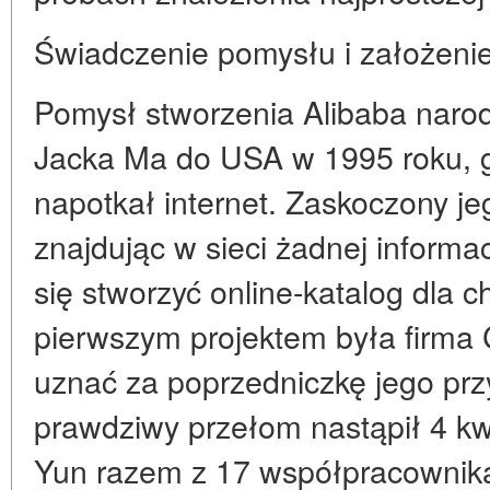
Świadczenie pomysłu i założenie
Pomysł stworzenia Alibaba narod
Jacka Ma do USA w 1995 roku, g
napotkał internet. Zaskoczony je
znajdując w sieci żadnej informa
się stworzyć online-katalog dla c
pierwszym projektem była firma
uznać za poprzedniczkę jego pr
prawdziwy przełom nastąpił 4 kw
Yun razem z 17 współpracownik