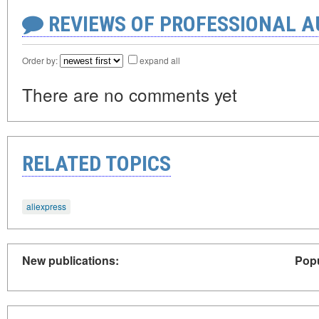
REVIEWS OF PROFESSIONAL 
Order by:
expand all
There are no comments yet
RELATED TOPICS
aliexpress
New publications:
Popu