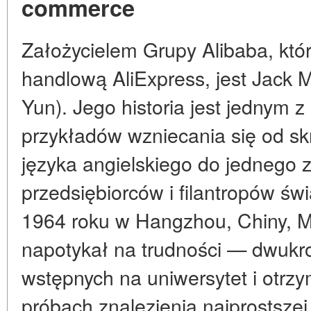
commerce
Założycielem Grupy Alibaba, któ
handlową AliExpress, jest Jack
Yun). Jego historia jest jednym z
przykładów wzniecania się od s
języka angielskiego do jednego 
przedsiębiorców i filantropów św
1964 roku w Hangzhou, Chiny, M
napotykał na trudności — dwukr
wstępnych na uniwersytet i otr
próbach znalezienia najprostsze