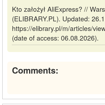
Kto założył AliExpress? // War
(ELIBRARY.PL). Updated: 26.1
https://elibrary.pl/m/articles/vi
(date of access: 06.08.2026).
Comments: