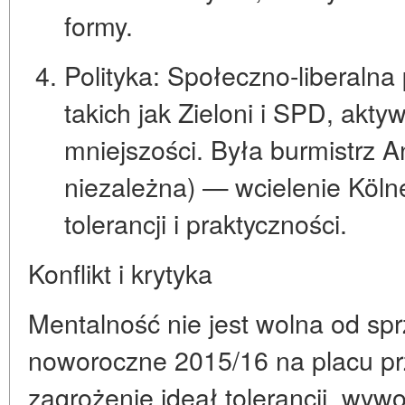
formy
.
Polityka:
Społeczno-liberalna p
takich jak Zieloni i SPD, akt
mniejszości. Była burmistrz A
niezależna) — wcielenie Kölne
tolerancji i praktyczności.
Konflikt i krytyka
Mentalność nie jest wolna od sp
noworoczne 2015/16 na placu pr
zagrożenie ideał tolerancji, wywo