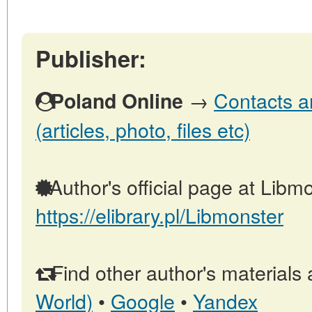
Publisher:
→
Contacts a
Poland Online
(articles, photo, files etc)
Author's official page at Libmo
https://elibrary.pl/Libmonster
Find other author's materials 
World)
•
Google
•
Yandex