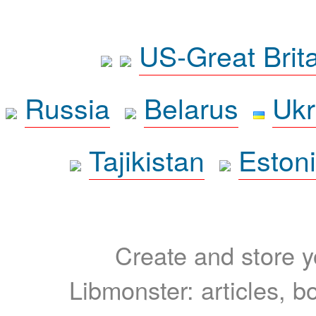
US-Great Brit
Russia
Belarus
Ukr
Tajikistan
Eston
Create and store yo
Libmonster: articles, b