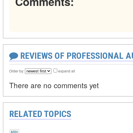
Comments:
REVIEWS OF PROFESSIONAL 
Order by:
expand all
There are no comments yet
RELATED TOPICS
köln