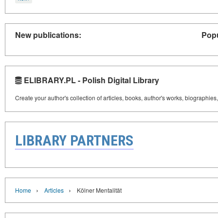
New publications:
Popu
ELIBRARY.PL - Polish Digital Library
Create your author's collection of articles, books, author's works, biographies
LIBRARY PARTNERS
›
›
Home
Articles
Kölner Mentalität