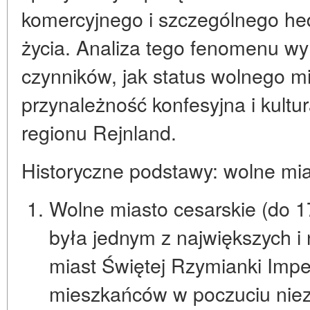
komercyjnego i szczególnego he
życia. Analiza tego fenomenu w
czynników, jak status wolnego m
przynależność konfesyjna i kult
regionu Rejnland.
Historyczne podstawy: wolne mias
Wolne miasto cesarskie (do 17
była jednym z największych i
miast Świętej Rzymianki Impe
mieszkańców w poczuciu
nie