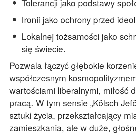
Tolerancji jako podstawy spo
Ironii jako ochrony przed ideo
Lokalnej tożsamości jako sch
się świecie
.
Pozwala łączyć głębokie korzenie
współczesnym kosmopolityzmem, 
wartościami liberalnymi, miłość 
pracą. W tym sensie „Kölsch Jefö
sztuki życia, przekształcający mi
zamieszkania, ale w duże, głośne