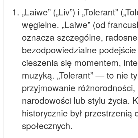
„Laiwe” („Liv”) i „Tolerant” („Tol
węgielne.
„Laiwe”
(od francusk
oznacza szczególne, radosne,
bezodpowiedzialne podejście 
cieszenia się momentem, inte
muzyką.
„Tolerant”
— to nie ty
przyjmowanie różnorodności, 
narodowości lub stylu życia. 
historycznie był przestrzenią 
społecznych.