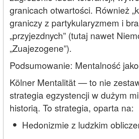
granicach otwartości. Również „k
graniczy z
partykularyzmem
i br
„przyjezdnych” (tutaj nawet Nie
„Zuajezogene”).
Podsumowanie: Mentalność jako s
Kölner Mentalität — to nie zesta
strategia egzystencji w dużym mi
historią. To strategia, oparta na:
Hedonizmie z ludzkim oblicz