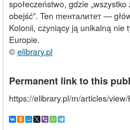
społeczeństwo, gdzie „wszystko 
obejść”. Ten mенталитет — głów
Kolonii, czyniący ją unikalną nie
Europie.
©
elibrary.pl
Permanent link to this publ
https://elibrary.pl/m/articles/view