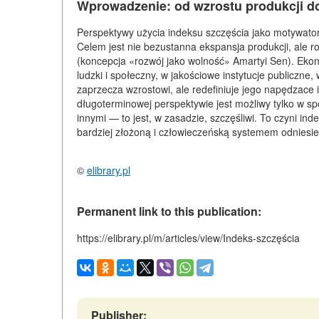
Wprowadzenie: od wzrostu produkcji d
Perspektywy użycia indeksu szczęścia jako motywat
Celem jest nie bezustanna ekspansja produkcji, ale ro
(koncepcja «rozwój jako wolność» Amartyi Sen). Ekon
ludzki i społeczny, w jakościowe instytucje publiczne
zaprzecza wzrostowi, ale redefiniuje jego napędzace i
długoterminowej perspektywie jest możliwy tylko w społ
innymi — to jest, w zasadzie, szczęśliwi. To czyni i
bardziej złożoną i człowieczeńską systemem odniesie
©
elibrary.pl
Permanent link to this publication:
https://elibrary.pl/m/articles/view/Indeks-szczęścia
Publisher: