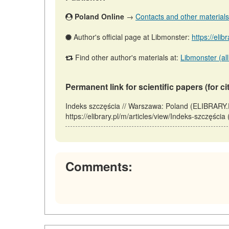
Poland Online
→
Contacts and other materials (
Author's official page at Libmonster:
https://elib
Find other author's materials at:
Libmonster (all
Permanent link for scientific papers (for ci
Indeks szczęścia // Warszawa: Poland (ELIBRARY.
https://elibrary.pl/m/articles/view/Indeks-szczęścia
Comments: