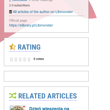
0 subscribers
All articles of the author on Libmonster
Official page:
https://elibrary.pl/Libmonster
RATING
0 votes
RELATED ARTICLES
Dzień wieszenia na