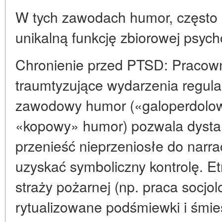
W tych zawodach humor, często c
unikalną funkcję zbiorowej psych
Chronienie przed PTSD: Pracown
traumtyzujące wydarzenia regula
zawodowy humor («galoperdolow
«kopowy» humor) pozwala dysta
przenieść nieprzeniosłe do narra
uzyskać symboliczny kontrolę. E
straży pożarnej (np. praca socjo
rytualizowane podśmiewki i śmi