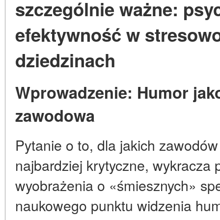
szczególnie ważne: psyc
efektywność w stresowo
dziedzinach
Wprowadzenie: Humor jak
zawodowa
Pytanie o to, dla jakich zawodó
najbardziej krytyczne, wykracza
wyobrażenia o «śmiesznych» spe
naukowego punktu widzenia humor