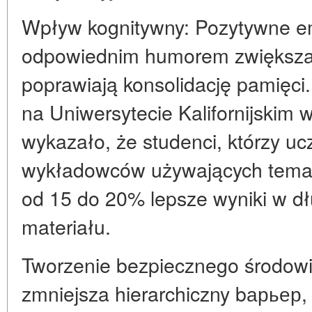
Wpływ kognitywny: Pozytywne 
odpowiednim humorem zwiększa
poprawiają konsolidację pamięc
na Uniwersytecie Kalifornijskim
wykazało, że studenci, którzy ucz
wykładowców używających temat
od 15 do 20% lepsze wyniki w d
materiału.
Tworzenie bezpiecznego środow
zmniejsza hierarchiczny bарьер,