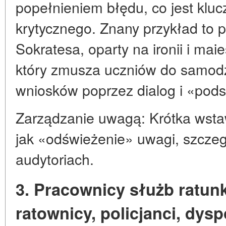
popełnieniem błędu, co jest klu
krytycznego. Znany przykład to
Sokratesa, oparty na ironii i mai
który zmusza uczniów do samod
wniosków poprzez dialog i «pods
Zarządzanie uwagą: Krótka wsta
jak «odświeżenie» uwagi, szcze
audytoriach.
3. Pracownicy służb ratun
ratownicy, policjanci, dysp