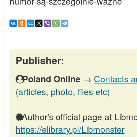
humor-są-szczególnie-ważne
Publisher:
→
Contacts a
Poland Online
(articles, photo, files etc)
Author's official page at Libmo
https://elibrary.pl/Libmonster