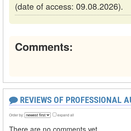
(date of access: 09.08.2026).
Comments:
REVIEWS OF PROFESSIONAL 
Order by:
expand all
There are no comments yet