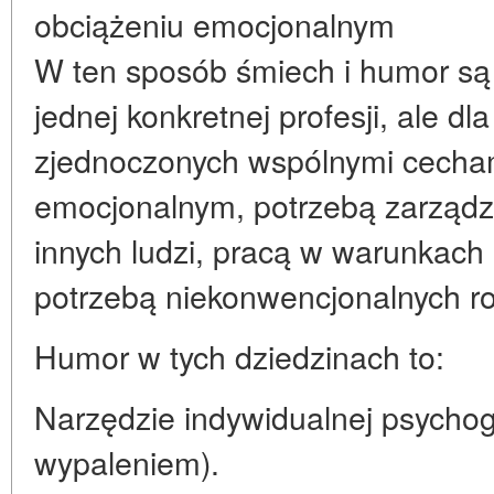
obciążeniu emocjonalnym
W ten sposób śmiech i humor są 
jednej konkretnej profesji, ale d
zjednoczonych wspólnymi cecha
emocjonalnym, potrzebą zarządz
innych ludzi, pracą w warunkach 
potrzebą niekonwencjonalnych r
Humor w tych dziedzinach to:
Narzędzie indywidualnej psychog
wypaleniem).