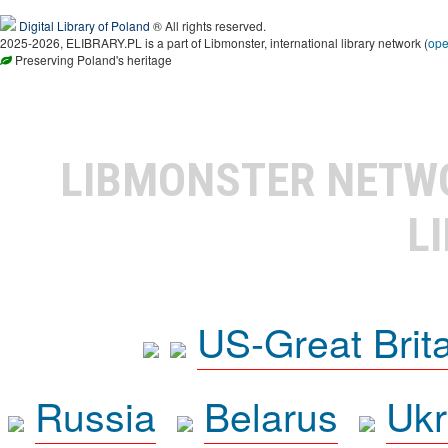
Digital Library of Poland
® All rights reserved.
2025-2026, ELIBRARY.PL is a part of Libmonster, international library network (
op
Preserving Poland's heritage
LIBMONSTER NET
L
US-Great Brit
Russia
Belarus
Ukr