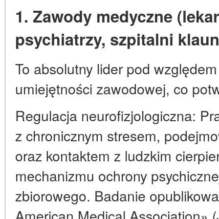
1. Zawody medyczne (lekarz
psychiatrzy, szpitalni klaun
To absolutny lider pod względe
umiejętności zawodowej, co potw
Regulacja neurofizjologiczna: P
z chronicznym stresem, podejmo
oraz kontaktem z ludzkim cierpi
mechanizmu ochrony psychicznej i
zbiorowego. Badanie opublikowa
American Medical Association» 