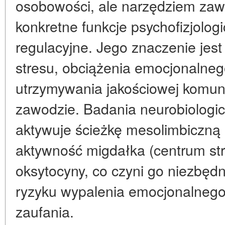
osobowości, ale narzędziem za
konkretne funkcje psychofizjolog
regulacyjne. Jego znaczenie jes
stresu, obciążenia emocjonalneg
utrzymywania jakościowej komuni
zawodzie. Badania neurobiologi
aktywuje ścieżkę mesolimbiczną 
aktywność migdałka (centrum stra
oksytocyny, co czyni go niezbę
ryzyku wypalenia emocjonalnego
zaufania.