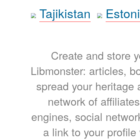
Tajikistan
Eston
Create and store yo
Libmonster: articles, b
spread your heritage a
network of affiliates
engines, social network
a link to your profil