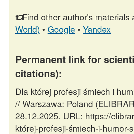
Find other author's materials 
World)
•
Google
•
Yandex
Permanent link for scienti
citations):
Dla której profesji śmiech i h
// Warszawa: Poland (ELIBRAR
28.12.2025. URL: https://elibrar
której-profesji-śmiech-i-humor