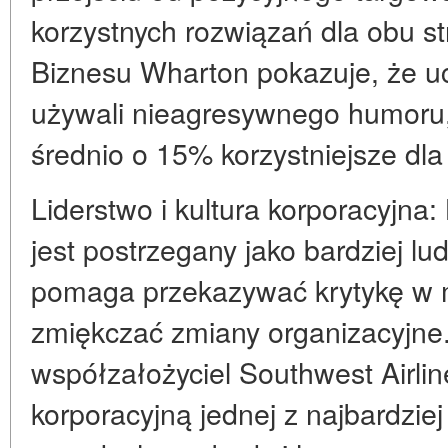
korzystnych rozwiązań dla obu s
Biznesu Wharton pokazuje, że ucz
używali nieagresywnego humoru,
średnio o 15% korzystniejsze dla
Liderstwo i kultura korporacyjna:
jest postrzegany jako bardziej lu
pomaga przekazywać krytykę w m
zmiękczać zmiany organizacyjne.
współzałożyciel Southwest Airlin
korporacyjną jednej z najbardziej 