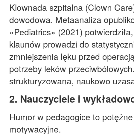
Klownada szpitalna (Clown Care)
dowodowa. Metaanaliza opublik
«Pediatrics» (2021) potwierdziła,
klaunów prowadzi do statystycz
zmniejszenia lęku przed operacją
potrzeby leków przeciwbólowych.
strukturyzowana, naukowo uzasa
2. Nauczyciele i wykładow
Humor w pedagogice to potężne 
motywacyjne.