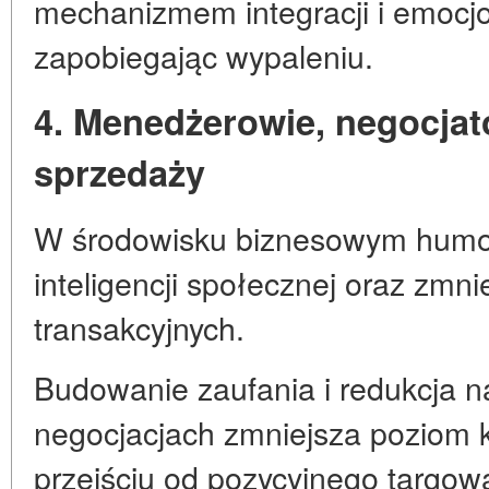
mechanizmem integracji i emocj
zapobiegając wypaleniu.
4. Menedżerowie, negocjator
sprzedaży
W środowisku biznesowym humor
inteligencji społecznej oraz zmn
transakcyjnych.
Budowanie zaufania i redukcja n
negocjacjach zmniejsza poziom ko
przejściu od pozycyjnego targow