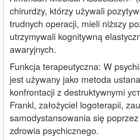
chirurdzy, którzy używali pozyt
trudnych operacji, mieli niższy po
utrzymywali kognitywną elastycz
awaryjnych.
Funkcja terapeutyczna: W psychia
jest używany jako metoda ustana
konfrontacji z destruktywnymi ус
Frankl, założyciel logoterapii, z
samodystansowania się poprzez
zdrowia psychicznego.