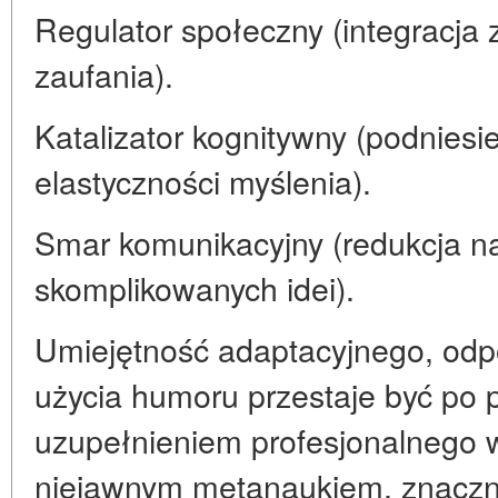
Regulator społeczny (integracja
zaufania).
Katalizator kognitywny (podniesie
elastyczności myślenia).
Smar komunikacyjny (redukcja n
skomplikowanych idei).
Umiejętność adaptacyjnego, odp
użycia humoru przestaje być po 
uzupełnieniem profesjonalnego wi
niejawnym metanaukiem, znacz