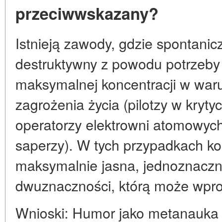
przeciwwskazany?
Istnieją zawody, gdzie spontani
destruktywny z powodu potrzeby
maksymalnej koncentracji w wa
zagrożenia życia (pilotzy w kryty
operatorzy elektrowni atomowych 
saperzy). W tych przypadkach k
maksymalnie jasna, jednoznaczn
dwuznaczności, którą może wpr
Wnioski: Humor jako metanauk