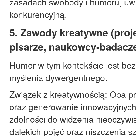
zasadach swobody i humoru, uw
konkurencyjną.
5. Zawody kreatywne (proj
pisarze, naukowcy-badacz
Humor w tym kontekście jest bez
myślenia dywergentnego.
Związek z kreatywnością: Oba p
oraz generowanie innowacyjny
zdolności do widzenia nieoczywi
dalekich pojęć oraz niszczenia 