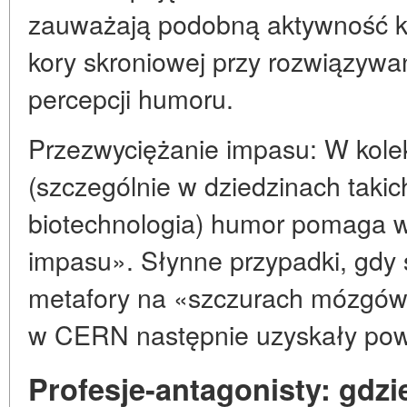
zauważają podobną aktywność k
kory skroniowej przy rozwiązywa
percepcji humoru.
Przezwyciężanie impasu: W kol
(szczególnie w dziedzinach takich
biotechnologia) humor pomaga w
impasu». Słynne przypadki, gdy 
metafory na «szczurach mózgów» 
w CERN następnie uzyskały pow
Profesje-antagonisty: gdzi