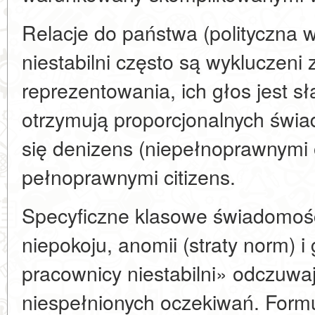
Relacje do państwa (polityczna 
niestabilni często są wykluczeni
reprezentowania, ich głos jest sł
otrzymują proporcjonalnych świa
się denizens (niepełnoprawnymi 
pełnoprawnymi citizens.
Specyficzne klasowe świadomoś
niepokoju, anomii (straty norm)
pracownicy niestabilni» odczuwaj
niespełnionych oczekiwań. Formu