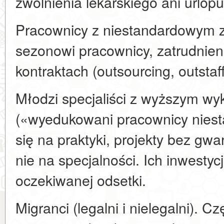
zwolnienia lekarskiego ani urlopu
Pracownicy z niestandardowym z
sezonowi pracownicy, zatrudnien
kontraktach (outsourcing, outstaff
Młodzi specjaliści z wyższym wy
(«wyedukowani pracownicy niest
się na praktyki, projekty bez gwa
nie na specjalności. Ich inwestycj
oczekiwanej odsetki.
Migranci (legalni i nielegalni). C