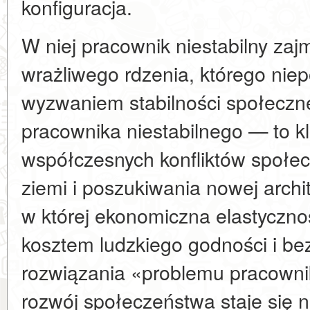
konfiguracja.
W niej pracownik niestabilny zajm
wrażliwego rdzenia, którego nie
wyzwaniem stabilności społeczn
pracownika niestabilnego — to kl
współczesnych konfliktów społecz
ziemi i poszukiwania nowej arch
w której ekonomiczna elastyczno
kosztem ludzkiego godności i be
rozwiązania «problemu pracownik
rozwój społeczeństwa staje się n