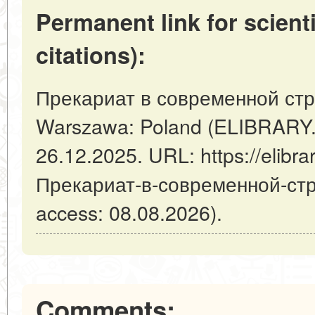
Permanent link for scienti
citations):
Прекариат в современной стр
Warszawa: Poland (ELIBRARY.
26.12.2025. URL: https://elibrar
Прекариат-в-современной-стр
access: 08.08.2026).
Comments: