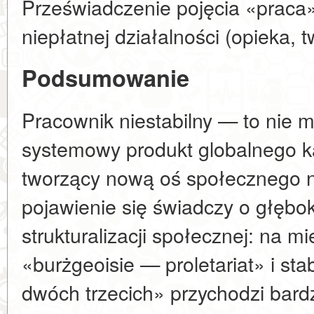
Przeświadczenie pojęcia «praca»
niepłatnej działalności (opieka, t
Podsumowanie
Pracownik niestabilny — to nie m
systemowy produkt globalnego k
tworzący nową oś społecznego n
pojawienie się świadczy o głęboki
strukturalizacji społecznej: na 
«burżgeoisie — proletariat» i st
dwóch trzecich» przychodzi bardz