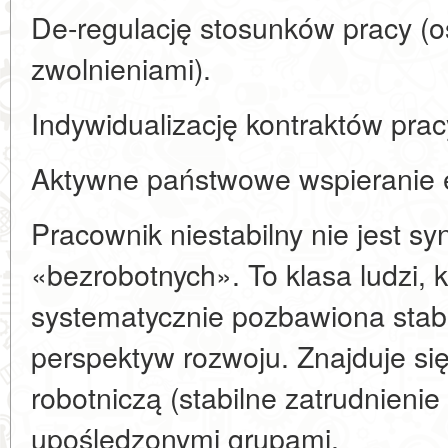
De-regulację stosunków pracy (o
zwolnieniami).
Indywidualizację kontraktów prac
Aktywne państwowe wspieranie e
Pracownik niestabilny nie jest 
«bezrobotnych». To klasa ludzi, k
systematycznie pozbawiona stabil
perspektyw rozwoju. Znajduje si
robotniczą (stabilne zatrudnieni
upośledzonymi grupami.