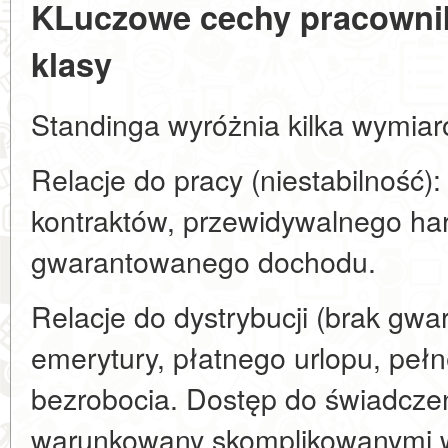
KLuczowe cechy pracownik
klasy
Standinga wyróżnia kilka wymiaró
Relacje do pracy (niestabilność)
kontraktów, przewidywalnego h
gwarantowanego dochodu.
Relacje do dystrybucji (brak gwa
emerytury, płatnego urlopu, peł
bezrobocia. Dostęp do świadczeń
warunkowany skomplikowanymi 