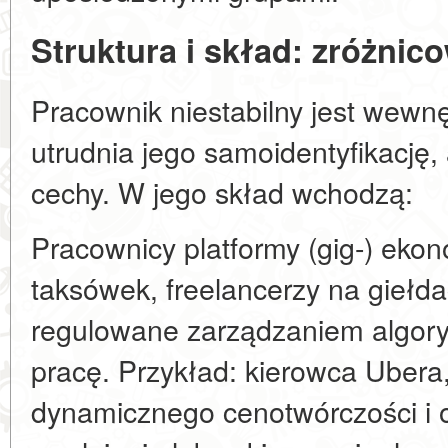
Struktura i skład: zróżni
Pracownik niestabilny jest wewnę
utrudnia jego samoidentyfikację,
cechy. W jego skład wchodzą:
Pracownicy platformy (gig-) ekono
taksówek, freelancerzy na giełdac
regulowane zarządzaniem algor
pracę. Przykład: kierowca Ubera
dynamicznego cenotwórczości i 