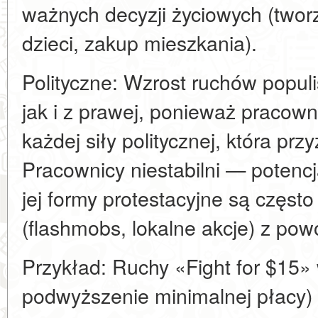
ważnych decyzji życiowych (tworz
dzieci, zakup mieszkania).
Polityczne: Wzrost ruchów populi
jak i z prawej, ponieważ pracowni
każdej siły politycznej, która przy
Pracownicy niestabilni — potencj
jej formy protestacyjne są częst
(flashmobs, lokalne akcje) z pow
Przykład: Ruchy «Fight for $15»
podwyższenie minimalnej płacy) 