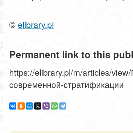
©
elibrary.pl
Permanent link to this publ
https://elibrary.pl/m/articles/vie
современной-стратификации