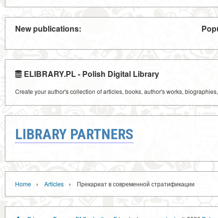
New publications:
Popu
ELIBRARY.PL - Polish Digital Library
Create your author's collection of articles, books, author's works, biographies
LIBRARY PARTNERS
›
›
Home
Articles
Прекариат в современной стратификации