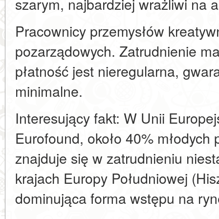
szarym, najbardziej wrażliwi na 
Pracownicy przemysłów kreatywny
pozarządowych. Zatrudnienie ma 
płatność jest nieregularna, gwar
minimalne.
Interesujący fakt: W Unii Europej
Eurofound, około 40% młodych p
znajduje się w zatrudnieniu nies
krajach Europy Południowej (His
dominująca forma wstępu na ryn