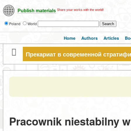
Share your works with the world!
Publish materials
Poland
World
Home
Authors
Articles
Bo
Прекариат в современной стратиф
Pracownik niestabilny 