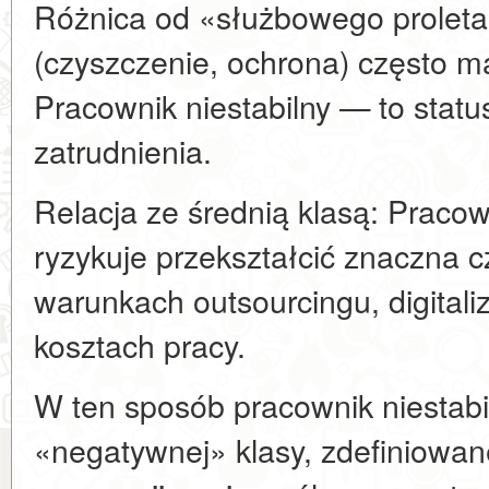
Różnica od «służbowego proletar
(czyszczenie, ochrona) często ma
Pracownik niestabilny — to statu
zatrudnienia.
Relacja ze średnią klasą: Pracown
ryzykuje przekształcić znaczna c
warunkach outsourcingu, digitaliz
kosztach pracy.
W ten sposób pracownik niestabi
«negatywnej» klasy, zdefiniowan