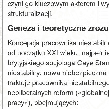
czyni go kluczowym aktorem i w
strukturalizacji.
Geneza i teoretyczne zroz
Koncepcja pracownika niestabiln
od początku XXI wieku, najpełni
brytyjskiego socjologa Gaye Sta
niestabilny: nowa niebezpieczna
traktuje pracownika niestabilnego
neoliberalnych reform («globalne
pracy»), obejmujących: