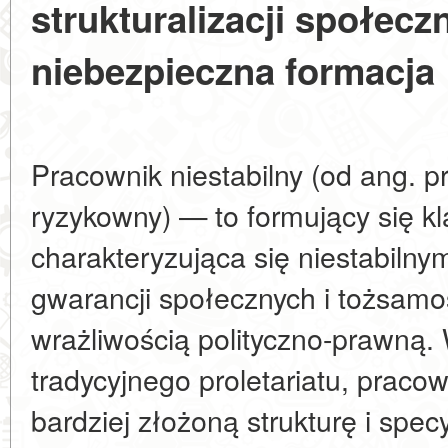
strukturalizacji społecz
niebezpieczna formacja
Pracownik niestabilny (od ang. p
ryzykowny) — to formujący się k
charakteryzująca się niestabilny
gwarancji społecznych i tożsamo
wrażliwością polityczno-prawną.
tradycyjnego proletariatu, pracow
bardziej złożoną strukturę i spe