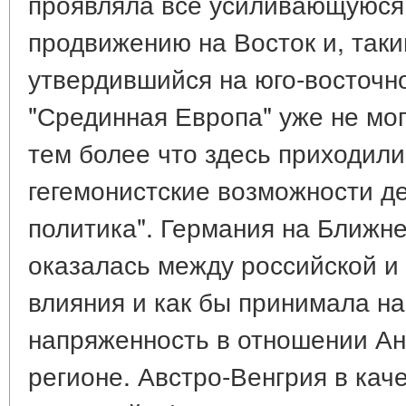
проявляла все усиливающуюся
продвижению на Восток и, так
утвердившийся на юго-восточн
"Срединная Европа" уже не мог
тем более что здесь приходили
гегемонистские возможности д
политика". Германия на Ближн
оказалась между российской и
влияния и как бы принимала н
напряженность в отношении Анг
регионе. Австро-Венгрия в кач