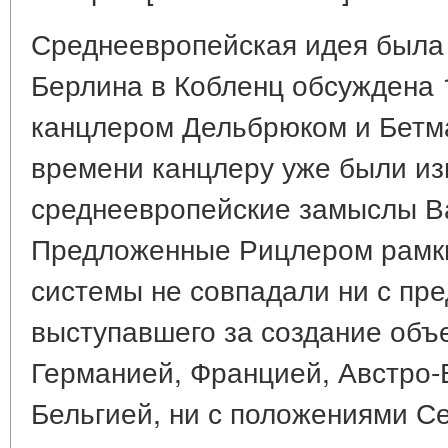
Среднеевропейская идея была 
Берлина в Кобленц обсуждена 1
канцлером Дельбрюком и Бетма
времени канцлеру уже были из
среднеевропейские замыслы В
Предложенные Рицлером рамк
системы не совпадали ни с пр
выступавшего за создание объ
Германией, Францией, Австро-
Бельгией, ни с положениями С