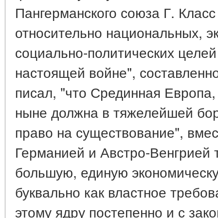
Пангерманского союза Г. Класс
относительно национальных, э
социально-политических целей
настоящей войне", составленной
писал, "что Срединная Европа, 
ныне должна в тяжелейшей бор
право на существование", вме
Германией и Австро-Венгрией 
большую, единую экономическую
буквально как властное требова
этому ядру постепенно и с зак