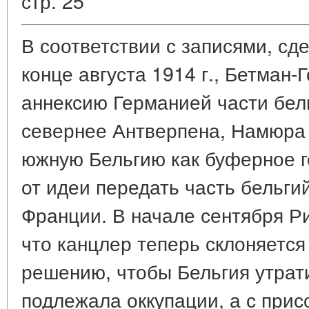
стр. 25
В соответствии с записями, с
конце августа 1914 г., Бетман-
аннексию Германией части бел
севернее Антверпена, Намюра 
южную Бельгию как буферное г
от идеи передать часть бельги
Франции. В начале сентября 
что канцлер теперь склоняетс
решению, чтобы Бельгия утрати
подлежала оккупации, а с при