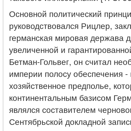
Основной политический принци
руководствовался Рицлер, закл
германская мировая держава д
увеличенной и гарантированной
Бетман-Гольвег, он считал не
империи полосу обеспечения - 
хозяйственное предполье, кот
континентальным базисом Герм
являлся составителем черново
Сентябрьской докладной запис