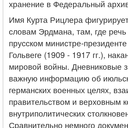
хранение в Федеральный архив
Имя Курта Рицлера фигурирует 
словам Эрдмана, там, где речь
прусском министре-президенте
Гольвеге (1909 - 1917 гг.), нак
мировой войны. Дневниковые 
важную информацию об июльско
германских военных целях, вз
правительством и верховным к
внутриполитических столкновения
Сравнительно немного документ