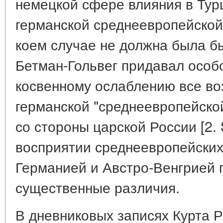
немецкой сфере влияния в Тур
германской среднеевропейской 
коем случае не должна была б
Бетман-Гольвег придавал особ
косвенному ослаблению все в
германской "среднеевропейской
со стороны царской России [2. 
восприятии среднеевропейски
Германией и Австро-Венгрией 
существенные различия.
В дневниковых записях Курта 