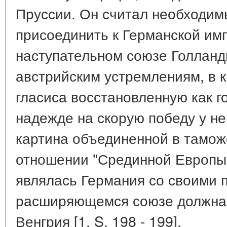
Пруссии. Он считал необходим
присоединить к Германской им
наступательном союзе Голланд
австрийским устремлениям, в к
гласиса восстановленную как г
надежде на скорую победу у н
картина объединенной в тамож
отношении "Срединной Европы"
являлась Германия со своими п
расширяющемся союзе должна 
Венгрия [1. S. 198 - 199].