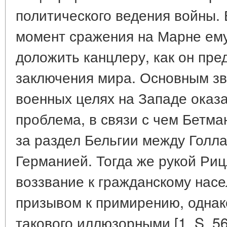
политического ведения войны.
момент сражения на Марне ем
доложить канцлеру, как он пре
заключения мира. Основным з
военных целях на Западе оказ
проблема, в связи с чем Бетма
за раздел Бельгии между Голл
Германией. Тогда же рукой Ри
воззвание к гражданскому нас
призывом к примирению, однак
такового иллюзорными [1. S. 56