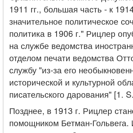
1911 гг., большая часть - к 191
значительное политическое со
политика в 1906 г." Рицлер оп
на службе ведомства иностран
отделом печати ведомства Отт
службу "из-за его необыкновен
исторической и культурной обла
писательского дарования" [1. S.
Позднее, в 1913 г. Рицлер ста
помощником Бетман-Гольвега. 