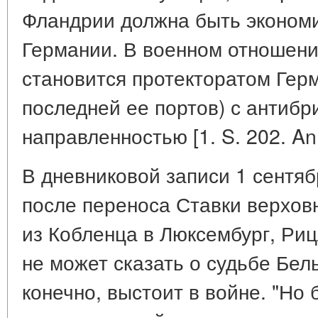
Фландрии должна быть экономи
Германии. В военном отношени
становится протекторатом Герм
последней ее портов) с антибр
направленностью [1. S. 202. An
В дневниковой записи 1 сентябр
после переноса Ставки верхов
из Кобленца в Люксембург, Риц
не может сказать о судьбе Бель
конечно, выстоит в войне. "Но