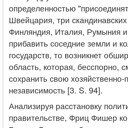
определенностью "присоединя
Швейцария, три скандинавских 
Финляндия, Италия, Румыния и 
прибавить соседние земли и к
государств, то возникнет обши
область, которая, бесспорно, 
сохранить свою хозяйственно-
независимость [3. S. 94].
Анализируя расстановку полит
правительстве, Фриц Фишер ко