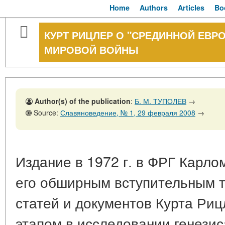
Home
Authors
Articles
Bo
КУРТ РИЦЛЕР О "СРЕДИННОЙ ЕВРО
МИРОВОЙ ВОЙНЫ
Author(s) of the publication
:
Б. М. ТУПОЛЕВ
→
Source:
Славяноведение, № 1, 29 февраля 2008
→
Издание в 1972 г. в ФРГ Карл
его обширным вступительным т
статей и документов Курта Риц
этапом в исследовании генези