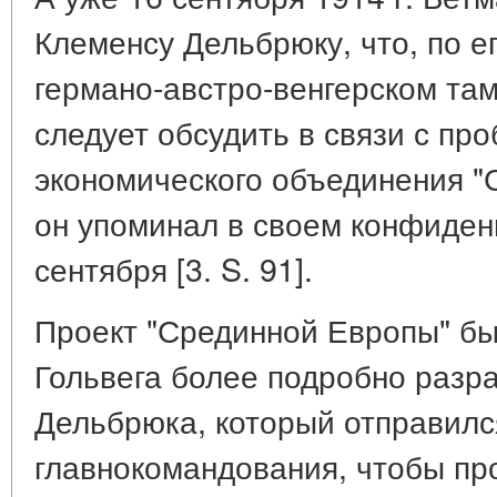
Клеменсу Дельбрюку, что, по е
германо-австро-венгерском т
следует обсудить в связи с пр
экономического объединения "
он упоминал в своем конфиден
сентября [3. S. 91].
Проект "Срединной Европы" бы
Гольвега более подробно разр
Дельбрюка, который отправилс
главнокомандования, чтобы п