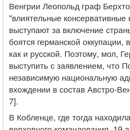
Венгрии Леопольд граф Берхто
"влиятельные консервативные 
выступают за включение страны
боятся германской оккупации, в
как и русской. Поэтому, мол, 
выступить с заявлением, что 
независимую национальную ад
вхождении в состав Австро-Венг
7].
В Кобленце, где тогда находил
верховного командования, 19 а