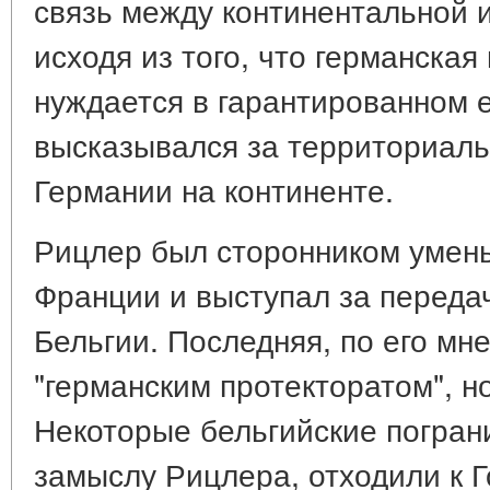
связь между континентальной и
исходя из того, что германска
нуждается в гарантированном 
высказывался за территориал
Германии на континенте.
Рицлер был сторонником умен
Франции и выступал за переда
Бельгии. Последняя, по его мн
"германским протекторатом", н
Некоторые бельгийские погран
замыслу Рицлера, отходили к 