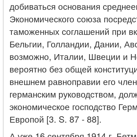
добиваться основания среднее
Экономического союза посред
таможенных соглашений при вк
Бельгии, Голландии, Дании, Ав
возможно, Италии, Швеции и Н
вероятно без общей конституци
внешнем равноправии его член
германским руководством, дол
экономическое господство Гер
Европой [3. S. 87 - 88].
А уже 16 сентября 1914 г. Бет