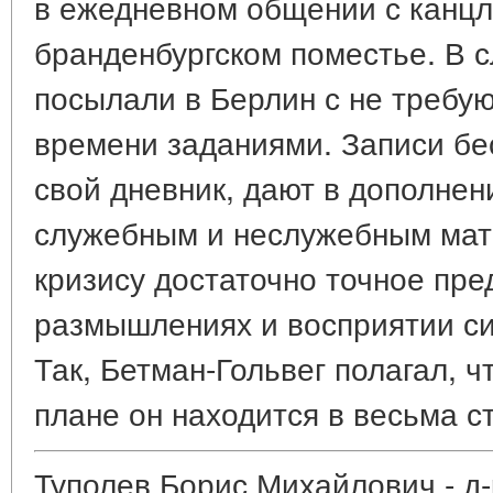
в ежедневном общении с канцл
бранденбургском поместье. В 
посылали в Берлин с не требу
времени заданиями. Записи бес
свой дневник, дают в дополнен
служебным и неслужебным мат
кризису достаточно точное пре
размышлениях и восприятии с
Так, Бетман-Гольвег полагал, 
плане он находится в весьма с
Туполев Борис Михайлович - д-