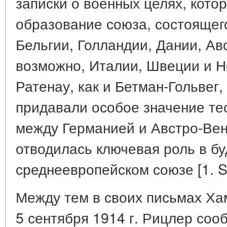
записки о военных целях, кото
образование союза, состоящег
Бельгии, Голландии, Дании, Ав
возможно, Италии, Швеции и 
Ратенау, как и Бетман-Гольвег,
придавали особое значение т
между Германией и Австро-Вен
отводилась ключевая роль в б
среднеевропейском союзе [1. S.
Между тем в своих письмах Хам
5 сентября 1914 г. Рицлер соо