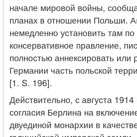
начале мировой войны, сообща
планах в отношении Польши. А
немедленно установить там по
консервативное правление, пи
полностью аннексировать или 
Германии часть польской терри
[1. S. 196].
Действительно, с августа 1914
согласия Берлина на включени
двуединой монархии в качестве
галицийской имперской земли.