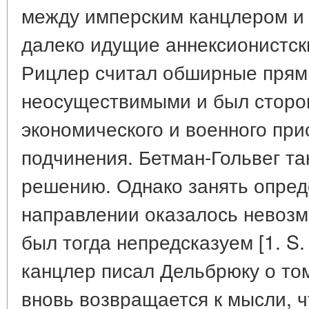
между имперским канцлером и
далеко идущие аннексионистск
Рицлер считал обширные прям
неосуществимыми и был сторо
экономического и военного пр
подчинения. Бетман-Гольвег та
решению. Однако занять опред
направлении оказалось невозмо
был тогда непредсказуем [1. S.
канцлер писал Дельбрюку о том
вновь возвращается к мысли, ч