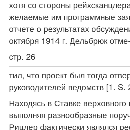
хотя со стороны рейхсканцлер
желаемые им программные зая
отчете о результатах обсуждени
октября 1914 г. Дельбрюк отме
стр. 26
тил, что проект был тогда отв
руководителей ведомств [1. S. 
Находясь в Ставке верховного
выполняя разнообразные пору
Рицлер фактически являлся р