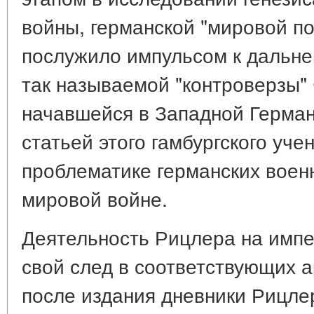
войны, германской "мировой по
послужило импульсом к дальн
так называемой "контроверзы"
начавшейся в Западной Герман
статьей этого гамбургского уче
проблематике германских воен
мировой войне.
Деятельность Рицлера на импе
свой след в соответствующих а
после издания дневники Рицле