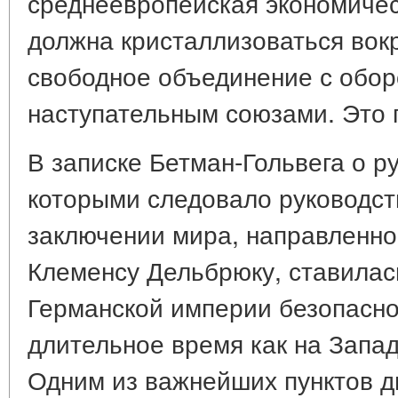
среднеевропейская экономическ
должна кристаллизоваться вокр
свободное объединение с обо
наступательным союзами. Это гл
В записке Бетман-Гольвега о р
которыми следовало руководст
заключении мира, направленной
Клеменсу Дельбрюку, ставилас
Германской империи безопасно
длительное время как на Западе
Одним из важнейших пунктов д