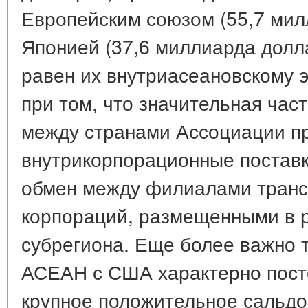
Европейским союзом (55,7 мил
Японией (37,6 миллиарда долл
равен их внутриасеановскому э
при том, что значительная час
между странами Ассоциации п
внутрикорпорационные поставки
обмен между филиалами тран
корпораций, размещенными в 
субрегиона. Еще более важно т
АСЕАН с США характерно пост
крупное положительное сальдо,