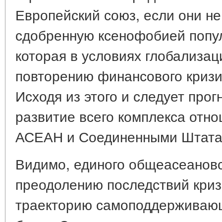
Европейский союз, если они не
сдобренную ксенофобией попул
которая в условиях глобализац
повторению финансового кризи
Исходя из этого и следует про
развитие всего комплекса отн
АСЕАН и Соединенными Штата
Видимо, единого общеасеановс
преодолению последствий криз
траекторию самоподдерживающ