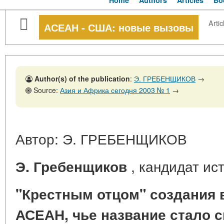
Home
Authors
Articles
Bo
Artic
АСЕАН - США: новые вызовы
Author(s) of the publication
:
Э. ГРЕБЕНЩИКОВ
→
Source:
Азия и Африка сегодня 2003 № 1
→
Автор: Э. ГРЕБЕНЩИКОВ
, кандидат ис
Э. Гребенщиков
"Крестным отцом" создания в
АСЕАН, чье название стало 