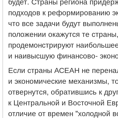
будет. Страны региона придер
подходов к реформированию эк
что все задачи будут выполне
положении окажутся те страны
продемонстрируют наибольшее
и наивысшую финансово- экон
Если страны АСЕАН не перена
и экономические механизмы, то
отвернутся, обратившись к дру
к Центральной и Восточной Евр
отличие от времен "холодной в