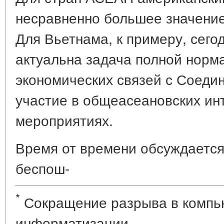
несравненно большее значение
Для Вьетнама, к примеру, сего
актуальна задача полной норм
экономических связей с Соеди
участие в общеасеановских ин
мероприятиях.
Время от времени обсуждается
беспош-
*
Сокращение разрыва в компь
информатизации.