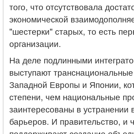
того, что отсутствовала достат
экономической взаимодополня
"шестерки" старых, то есть пе
организации.
На деле подлинными интеграт
выступают транснациональные
Западной Европы и Японии, ко
степени, чем национальные пр
заинтересованы в устранении 
барьеров. И правительство, и
поддерживают создание объед