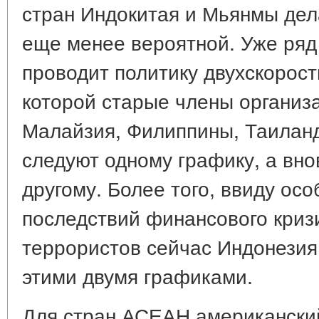
стран Индокитая и Мьянмы дел
еще менее вероятной. Уже ря
проводит политику двухскорост
которой старые члены организ
Малайзия, Филиппины, Таиланд
следуют одному графику, а вн
другому. Более того, ввиду ос
последствий финансового криз
террористов сейчас Индонезия
этими двумя графиками.
Для стран АСЕАН американски