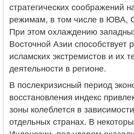
стратегических соображений н
режимам, в том числе в ЮВА, 
При этом охлаждению западных
Восточной Азии способствует р
исламских экстремистов и их 
деятельности в регионе.
В послекризисный период экон
восстановления индекс привле
зоны колеблется в зависимости
отдельных странах. В некоторых
Индонезии, под ударом оказалис