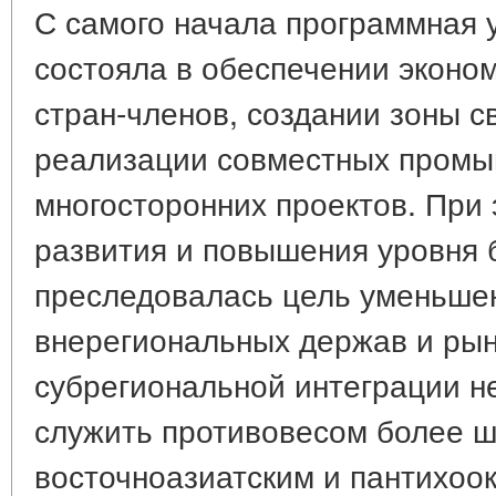
С самого начала программная 
состояла в обеспечении эконо
стран-членов, создании зоны с
реализации совместных промы
многосторонних проектов. При 
развития и повышения уровня 
преследовалась цель уменьшен
внерегиональных держав и рын
субрегиональной интеграции не
служить противовесом более 
восточноазиатским и пантихоо