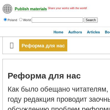
Share your works with the world!
Publish materials
Poland
World
Home
Authors
Articles
Bo
Реформа для нас
Реформа для нас
Как было обещано читателям,
году редакция проводит заочны
обсуждению проблем реформи