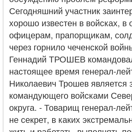
Сегодняшний участник заинте
хорошо известен в войсках, в
офицерам, прапорщикам, солд
через горнило чеченской войн
Геннадий ТРОШЕВ командовал
настоящее время генерал-лей
Николаевич Трошев является 
командующего войсками Север
округа. - Товарищ генерал-лей
не секрет, в каких экстремал
жить и работать, выполнять п