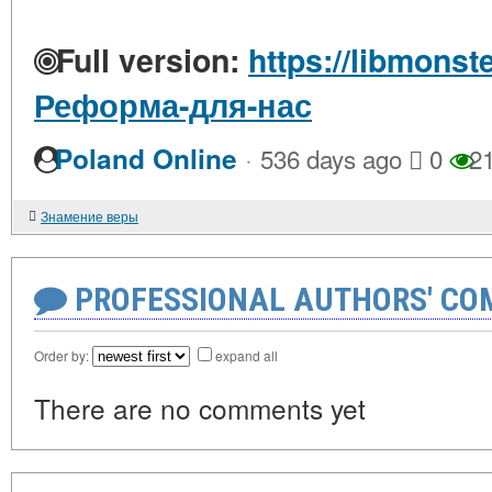
Full version:
https://libmonst
Реформа-для-нас
·
Poland Online
536 days ago
0
2
Знамение веры
PROFESSIONAL AUTHORS' CO
Order by:
expand all
There are no comments yet