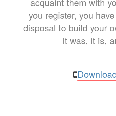
acquaint them with yo
you register, you have
disposal to build your ow
it was, it is, 
Download