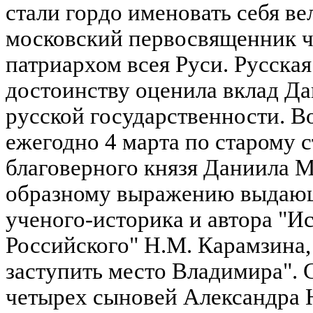
стали гордо именовать себя ве
московский первосвященник че
патриархом всея Руси. Русска
достоинству оценила вклад Да
русской государственности. Во
ежегодно 4 марта по старому 
благоверного князя Даниила М
образному выражению выдающ
ученого-историка и автора "И
Российского" Н.М. Карамзина
заступить место Владимира".
четырех сыновей Александра 