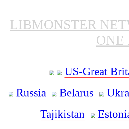
LIBMONSTER NE
ONE 
US-Great Brit
Russia
Belarus
Ukra
Tajikistan
Estoni