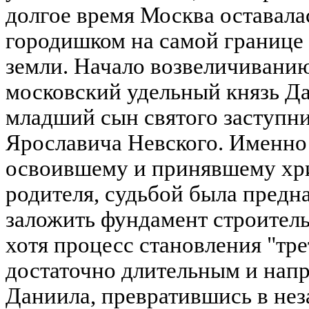
долгое время Москва оставал
городишком на самой границе
земли. Начало возвеличиван
московский удельный князь Д
младший сын святого заступн
Ярославича Невского. Именно
освоившему и принявшему хри
родителя, судьбой была предн
заложить фундамент строител
хотя процесс становления "тр
достаточно длительным и нап
Даниила, превратившись в нез