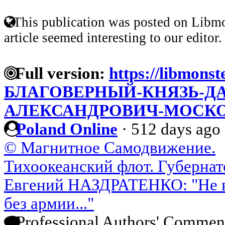
This publication was posted on Libmo
article seemed interesting to our editor.
Full version:
https://libmonst
БЛАГОВЕРНЫЙ-КНЯЗЬ-Д
АЛЕКСАНДРОВИЧ-МОСК
Poland Online
·
512 days ago
© Магнитное Самодвижение.
Тихоокеанский флот. Губерна
Евгений НАЗДРАТЕНКО: "Не ви
без армии..."
Professional Authors' Commen