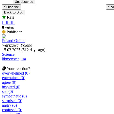
Subscribe
Sha
Back to Blog
Rate





0 votes
Publisher
Poland Online
Warszawa, Poland
15.03.2025 (512 days ago)
Science
libmonster
,
usa
Your reaction?
overwhelmed (0)
entertained (0)
agree (0)
inspired (0)
sad (0)
sympathetic (0)
surprised (0)
angry (0)
confused (0)