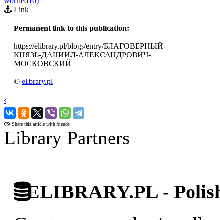
worried (0)
Link
Permanent link to this publication:
https://elibrary.pl/blogs/entry/БЛАГОВЕРНЫЙ-
КНЯЗЬ-ДАНИИЛ-АЛЕКСАНДРОВИЧ-
МОСКОВСКИЙ
©
elibrary.pl
‹
›
Share this article with friends
Library Partners
ELIBRARY.PL - Polish 